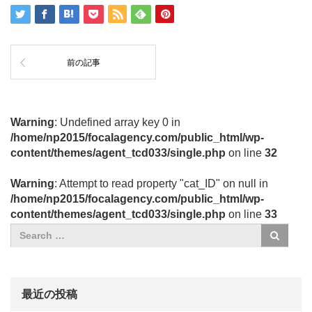
前の記事
Warning
: Undefined array key 0 in
/home/np2015/focalagency.com/public_html/wp-
content/themes/agent_tcd033/single.php
on line
32
Warning
: Attempt to read property "cat_ID" on null in
/home/np2015/focalagency.com/public_html/wp-
content/themes/agent_tcd033/single.php
on line
33
最近の投稿