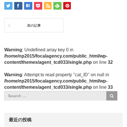
前の記事
Warning
: Undefined array key 0 in
/home/np2015/focalagency.com/public_html/wp-
content/themes/agent_tcd033/single.php
on line
32
Warning
: Attempt to read property "cat_ID" on null in
/home/np2015/focalagency.com/public_html/wp-
content/themes/agent_tcd033/single.php
on line
33
最近の投稿