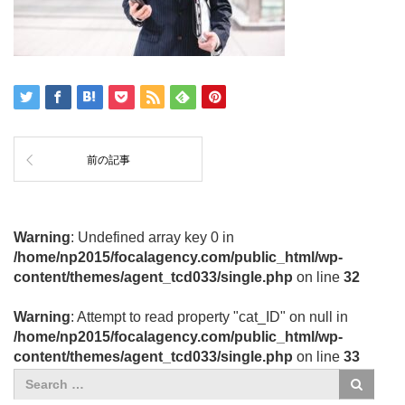
前の記事
Warning
: Undefined array key 0 in
/home/np2015/focalagency.com/public_html/wp-
content/themes/agent_tcd033/single.php
on line
32
Warning
: Attempt to read property "cat_ID" on null in
/home/np2015/focalagency.com/public_html/wp-
content/themes/agent_tcd033/single.php
on line
33