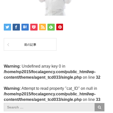
前の記事
Warning
: Undefined array key 0 in
/home/np2015/focalagency.com/public_html/wp-
content/themes/agent_tcd033/single.php
on line
32
Warning
: Attempt to read property "cat_ID" on null in
/home/np2015/focalagency.com/public_html/wp-
content/themes/agent_tcd033/single.php
on line
33